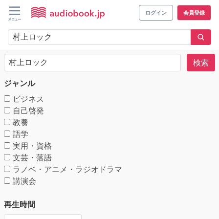
ログイン
会員登録
検索
ジャンル
ビジネス
自己啓発
教養
語学
実用・資格
文芸・落語
ラノベ・アニメ・ラジオドラマ
講演会
再生時間