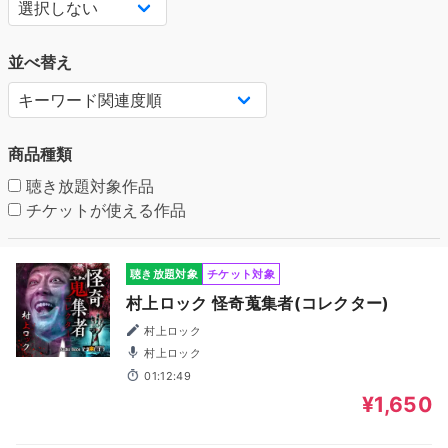
並べ替え
商品種類
聴き放題対象作品
チケットが使える作品
聴き放題対象
チケット対象
村上ロック 怪奇蒐集者(コレクター)
村上ロック
村上ロック
01:12:49
¥1,650