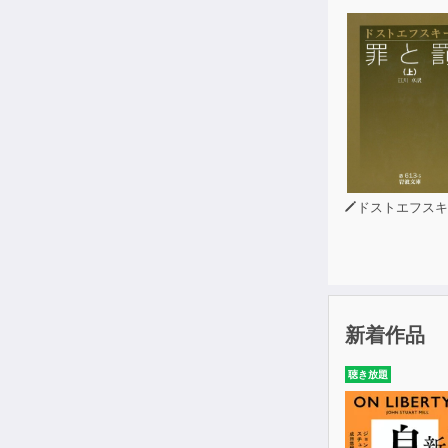
ドストエフスキ
新着作品
聴き放題