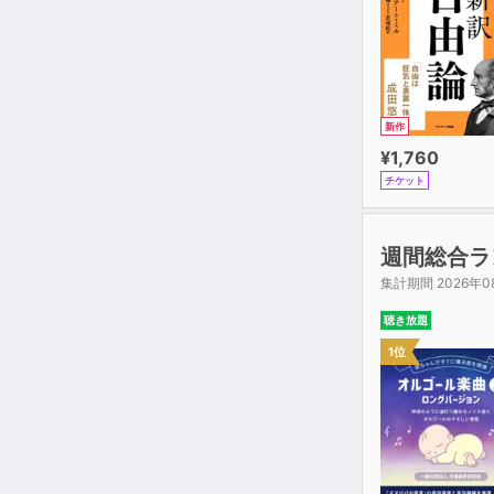
新作
¥1,760
チケット
週間総合ラ
集計期間 2026年0
聴き放題
1位