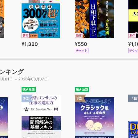
新作
新作
新作
¥1,320
¥550
¥1,
チケット
チケッ
ンキング
8月01日 ～ 2026年08月07日
聴き放題
聴き放題
2位
3位
4位