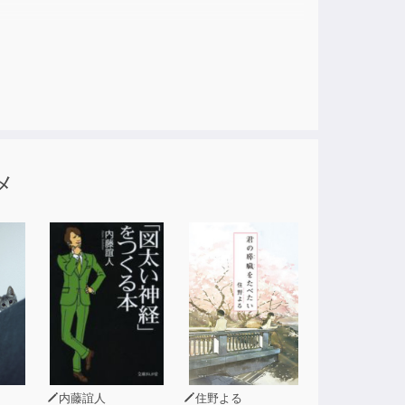
うしても衝動が抑えきれず…カラオケボックス
聞こえてきた小さな女の子の声が囁く言葉。それ
メ
らしに思いを馳せていると、…白昼夢
人の母親から止めるように諭されるが…線香
。彼らを呼び寄せたのは…鬼門
内藤誼人
住野よる