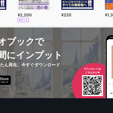
¥2,200
¥220
¥1,
チケット
オブックで
間にインプット
んたん再生、今すぐダウンロード