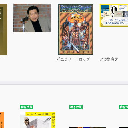
ー
エミリー・ロッダ
奥野宣之
聴き放題
聴き放題
聴き