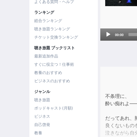
よくある質問・ヘルプ
ランキング
総合ランキング
聴き放題ランキング
Audio
00:00
チケット交換ランキング
Player
聴き放題 ブックリスト
最新追加作品
すぐに役立つ！仕事術
教養のおすすめ
ビジネスのおすすめ
ジャンル
不条理に、
聴き放題
酔い痴れよ―
ポッドキャスト(月額)
ビジネス
だってあれ、
自己啓発
良くないもの
泣きながら自
教養