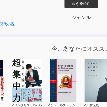
み出るひと筋の狂気…
村上ロックが体験者の深層心理を炙り出す！
ジャンル
現代小説
ード】
・蜃気楼龍玉による村上ロックご紹介
出る部屋に決して立ち入るなと言われていたにもかかわらず、ど
士のトラブルでささくれた空気の残る社内。どこからともなく
今、あなたにオスス
訪れた廃墟。間取りを見ながらその家でかつてあったであろう暮
先輩の供養に彼の死の現場を毎年訪れていた女性。霊感の強い友
悪いと止めたにもかかわらず、鬼門に位置する部屋を選んだ夫婦
メンタリストDaiGo
チャールズ・ラム
川村元気