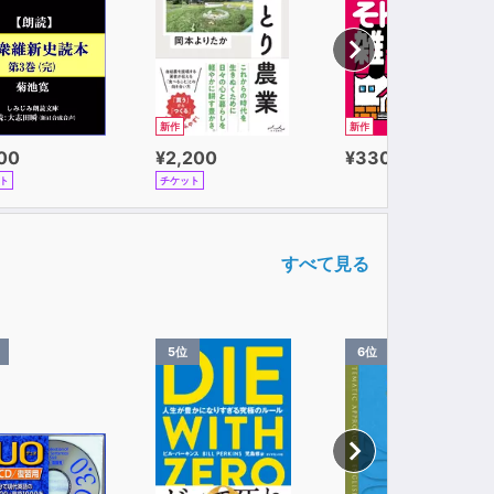
新作
新作
100
¥2,200
¥330
ト
チケット
すべて見る
5位
6位