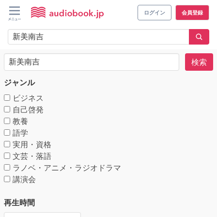
ログイン
会員登録
検索
ジャンル
ビジネス
自己啓発
教養
語学
実用・資格
文芸・落語
ラノベ・アニメ・ラジオドラマ
講演会
再生時間