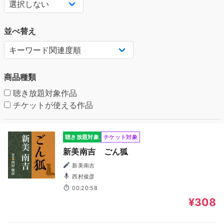
並べ替え
商品種類
聴き放題対象作品
チケットが使える作品
聴き放題対象
チケット対象
新美南吉 ごん狐
新美南吉
西村俊彦
00:20:58
¥308