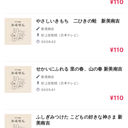
¥110
やさしいきもち 二ひきの蛙 新美南吉
新美南吉
杉上佐智枝（日本テレビ）
00:06:42
¥110
せかいにふれる 里の春、山の春 新美南吉
新美南吉
杉上佐智枝（日本テレビ）
00:05:41
¥110
ふしぎみつけた こどもの好きな神さま 新
美南吉