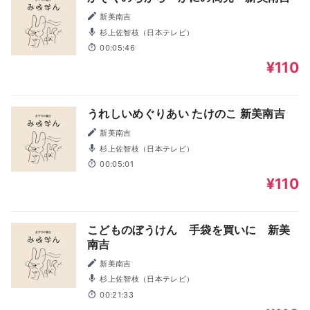
新美南吉
杉上佐智枝（日本テレビ）
00:05:46
¥110
うれしいめぐりあい たけのこ 新美南吉
新美南吉
杉上佐智枝（日本テレビ）
00:05:01
¥110
こどものぼうけん 手袋を買いに 新美
南吉
新美南吉
杉上佐智枝（日本テレビ）
00:21:33