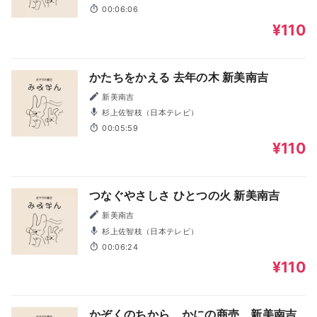
00:06:06
¥110
かたちをかえる 去年の木 新美南吉
新美南吉
杉上佐智枝（日本テレビ）
00:05:59
¥110
つなぐやさしさ ひとつの火 新美南吉
新美南吉
杉上佐智枝（日本テレビ）
00:06:24
¥110
かぞくのちから かにの商売 新美南吉