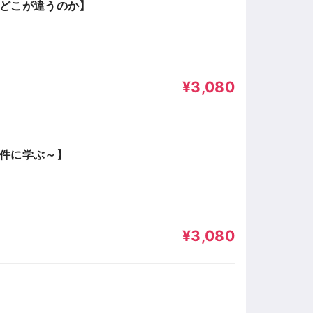
局どこが違うのか】
¥3,080
事件に学ぶ～】
¥3,080