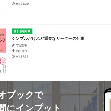
04:25:39
聴き放題対象
シンプルだけれど重要なリーダーの仕事
守屋智敬
和村康市
03:37:31
オブックで
間にインプット