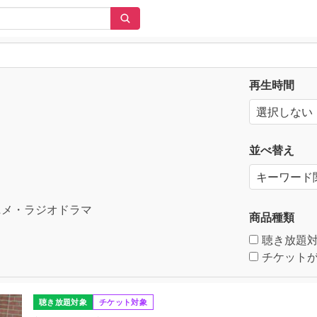
再生時間
並べ替え
メ・ラジオドラマ
商品種類
聴き放題
チケットが
聴き放題対象
チケット対象