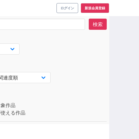
ログイン
新規会員登録
検索
対象作品
使える作品