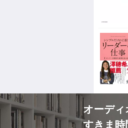
オーディ
すきま時