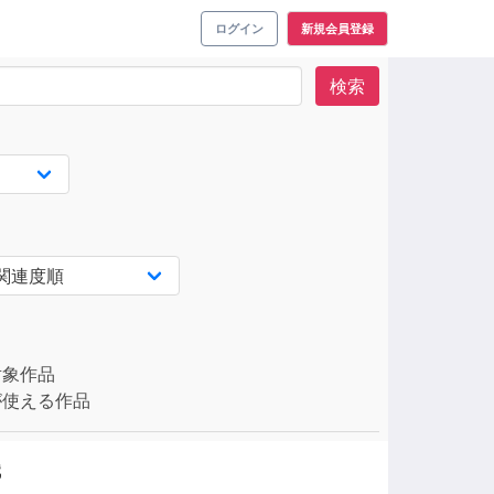
ログイン
新規会員登録
検索
対象作品
使える作品
識