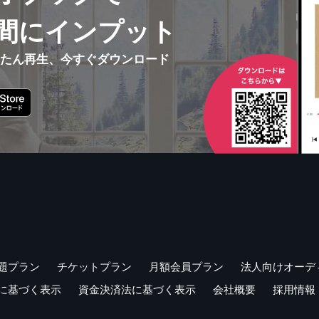
間にインプット
んたん再生、今すぐダウンロード
題プラン
チケットプラン
月額会員プラン
法人向けオーデ
に基づく表示
資金決済法に基づく表示
会社概要
採用情報