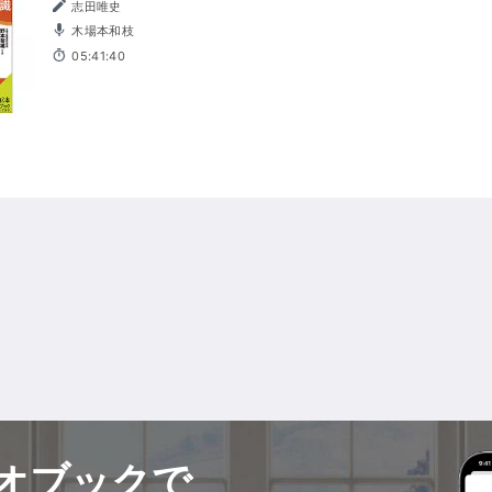
志田唯史
木場本和枝
05:41:40
オブックで