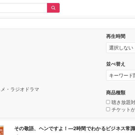
再生時間
並べ替え
メ・ラジオドラマ
商品種類
聴き放題
チケットが
その敬語、ヘンですよ！―2時間でわかるビジネス常