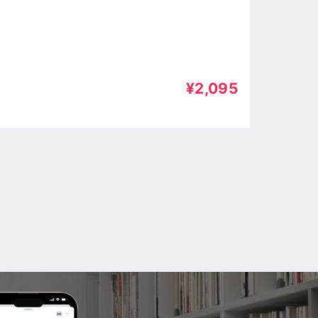
¥2,095