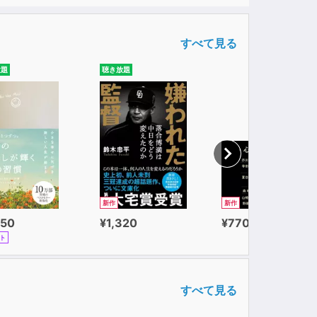
すべて見る
放題
聴き放題
新作
新作
650
¥1,320
¥770
ト
すべて見る