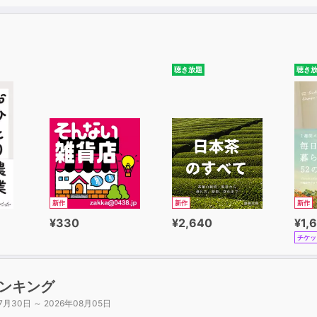
聴き放題
聴き
新作
新作
新作
¥330
¥2,640
¥1,
チケッ
ンキング
7月30日 ～ 2026年08月05日