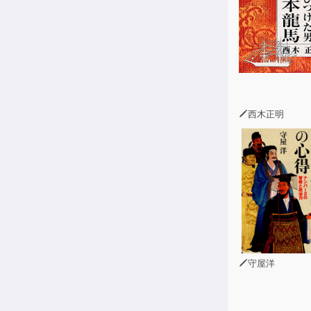
西木正明
守屋洋