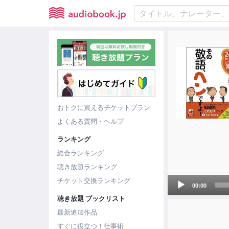
おトクに買えるチケットプラン
よくある質問・ヘルプ
ランキング
総合ランキング
聴き放題ランキング
Audio
チケット交換ランキング
00:00
Player
聴き放題 ブックリスト
最新追加作品
すぐに役立つ！仕事術