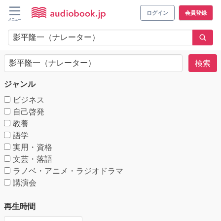
ログイン
会員登録
検索
ジャンル
ビジネス
自己啓発
教養
語学
実用・資格
文芸・落語
ラノベ・アニメ・ラジオドラマ
講演会
再生時間