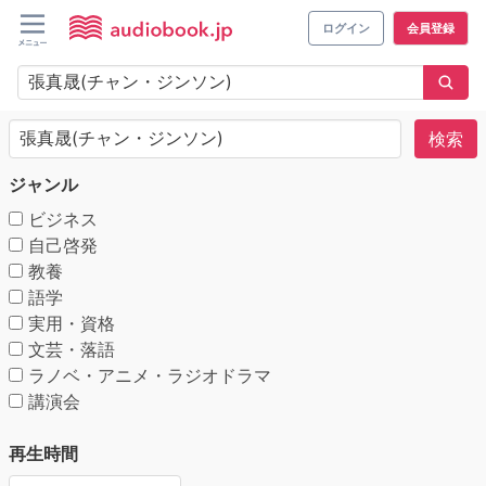
ログイン
会員登録
検索
ジャンル
ビジネス
自己啓発
教養
語学
実用・資格
文芸・落語
ラノベ・アニメ・ラジオドラマ
講演会
再生時間