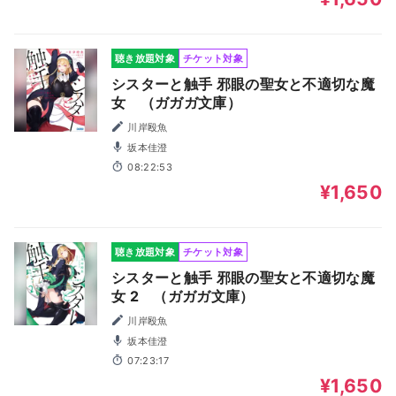
聴き放題対象
チケット対象
シスターと触手 邪眼の聖女と不適切な魔
女 （ガガガ文庫）
川岸殴魚
坂本佳澄
08:22:53
¥1,650
聴き放題対象
チケット対象
シスターと触手 邪眼の聖女と不適切な魔
女 2 （ガガガ文庫）
川岸殴魚
坂本佳澄
07:23:17
¥1,650