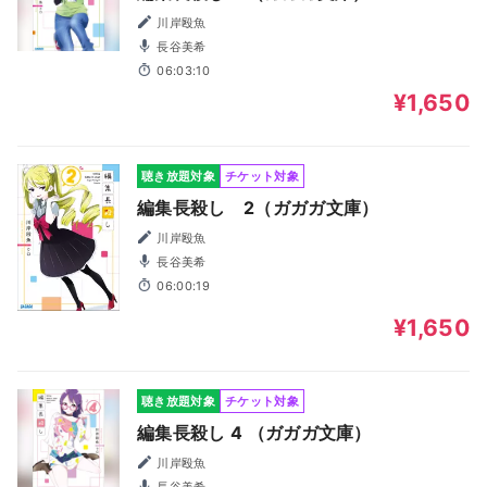
川岸殴魚
長谷美希
06:03:10
¥1,650
聴き放題対象
チケット対象
編集長殺し 2（ガガガ文庫）
川岸殴魚
長谷美希
06:00:19
¥1,650
聴き放題対象
チケット対象
編集長殺し 4 （ガガガ文庫）
川岸殴魚