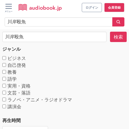
ログイン
会員登録
検索
ジャンル
ビジネス
自己啓発
教養
語学
実用・資格
文芸・落語
ラノベ・アニメ・ラジオドラマ
講演会
再生時間