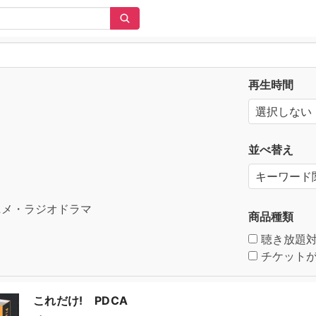
再生時間
並べ替え
メ・ラジオドラマ
商品種類
聴き放題
チケットが
これだけ! PDCA