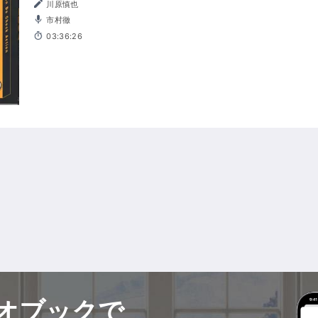
川原慎也
市村徹
03:36:26
オブックで