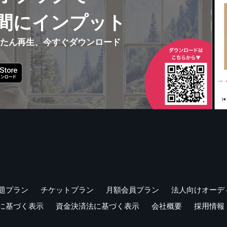
間にインプット
んたん再生、今すぐダウンロード
題プラン
チケットプラン
月額会員プラン
法人向けオーデ
に基づく表示
資金決済法に基づく表示
会社概要
採用情報