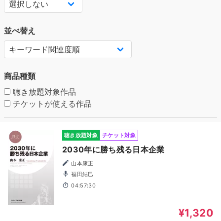
並べ替え
商品種類
聴き放題対象作品
チケットが使える作品
聴き放題対象
チケット対象
2030年に勝ち残る日本企業
山本康正
福田結巳
04:57:30
¥1,320