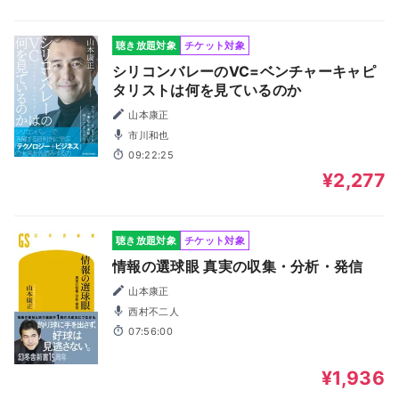
聴き放題対象
チケット対象
シリコンバレーのVC=ベンチャーキャピ
タリストは何を見ているのか
山本康正
市川和也
09:22:25
¥2,277
聴き放題対象
チケット対象
情報の選球眼 真実の収集・分析・発信
山本康正
西村不二人
07:56:00
¥1,936