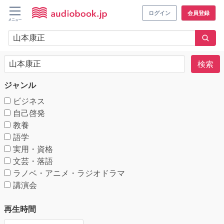
ログイン
会員登録
検索
ジャンル
ビジネス
自己啓発
教養
語学
実用・資格
文芸・落語
ラノベ・アニメ・ラジオドラマ
講演会
再生時間