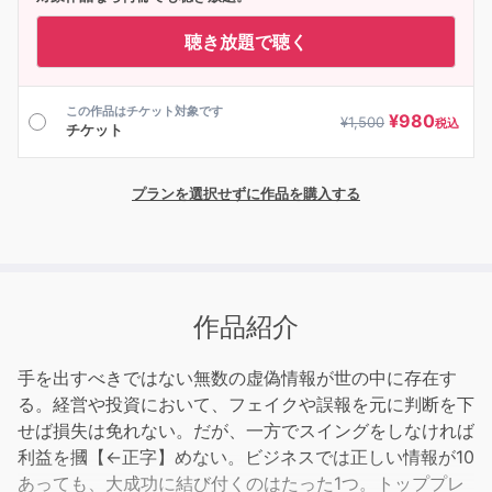
聴き放題で聴く
この作品はチケット対象です
¥
980
¥
1,500
税込
チケット
プランを選択せずに作品を購入する
作品紹介
手を出すべきではない無数の虚偽情報が世の中に存在す
る。経営や投資において、フェイクや誤報を元に判断を下
せば損失は免れない。だが、一方でスイングをしなければ
利益を摑【←正字】めない。ビジネスでは正しい情報が10
あっても、大成功に結び付くのはたった1つ。トッププレ