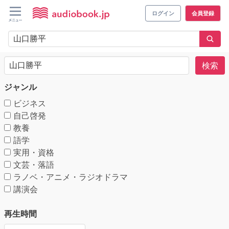
ログイン
会員登録
検索
ジャンル
ビジネス
自己啓発
教養
語学
実用・資格
文芸・落語
ラノベ・アニメ・ラジオドラマ
講演会
再生時間