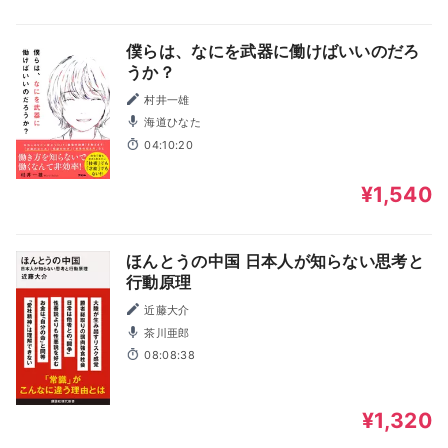
僕らは、なにを武器に働けばいいのだろ
うか？
村井一雄
海道ひなた
04:10:20
¥1,540
ほんとうの中国 日本人が知らない思考と
行動原理
近藤大介
茶川亜郎
08:08:38
¥1,320