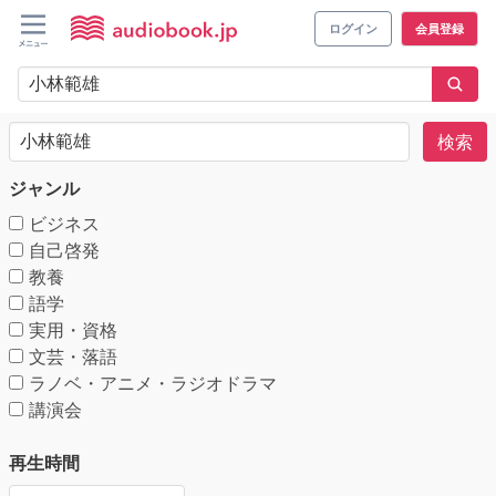
ログイン
会員登録
検索
ジャンル
ビジネス
自己啓発
教養
語学
実用・資格
文芸・落語
ラノベ・アニメ・ラジオドラマ
講演会
再生時間