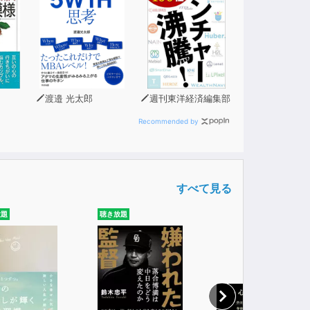
渡邉 光太郎
週刊東洋経済編集部
Recommended by
すべて見る
放題
聴き放題