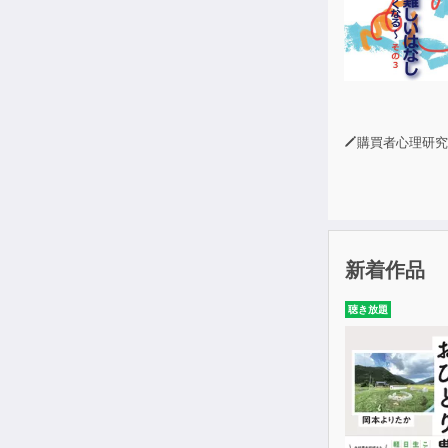
購買者心理研究所 株式会社モデンナ 顧問 
新着作品
聴き放題