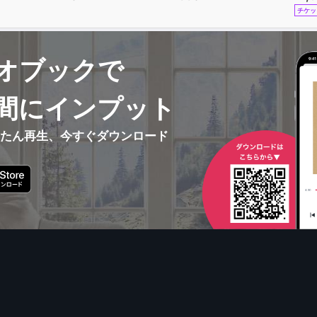
チケッ
オブックで
間にインプット
んたん再生、今すぐダウンロード