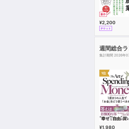
新作
¥2,200
チケット
週間総合ラ
集計期間 2026年0
1位
¥1,980