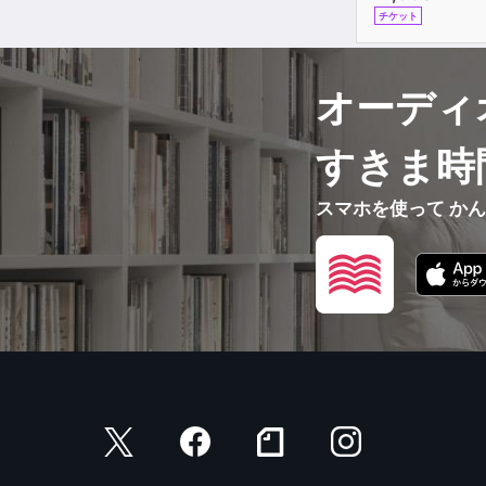
チケット
オーディ
すきま時
スマホを使って か