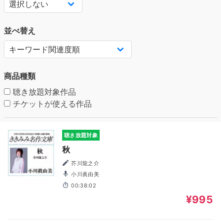
並べ替え
商品種類
聴き放題対象作品
チケットが使える作品
聴き放題対象
秋
芥川龍之介
小川眞由美
00:38:02
¥995