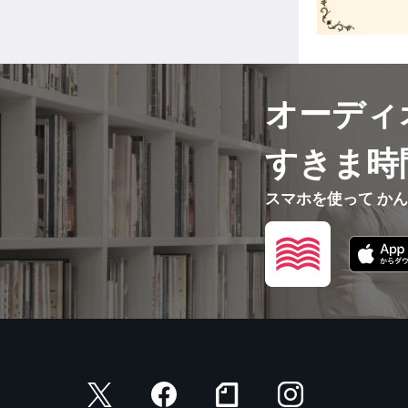
オーディ
すきま時
スマホを使って か