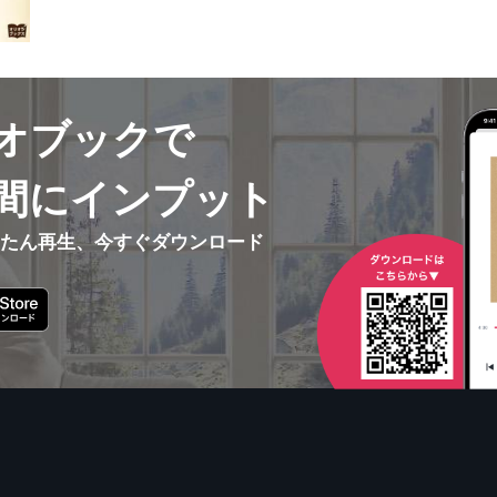
オブックで
間にインプット
んたん再生、今すぐダウンロード