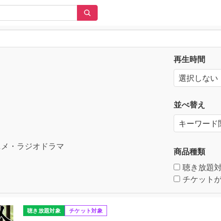
再生時間
並べ替え
メ・ラジオドラマ
商品種類
聴き放題
チケットが
聴き放題対象
チケット対象