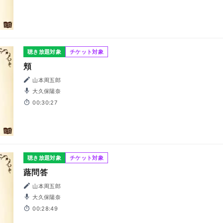
聴き放題対象
チケット対象
頬
山本周五郎
大久保陽奈
00:30:27
聴き放題対象
チケット対象
蕗問答
山本周五郎
大久保陽奈
00:28:49