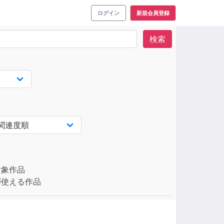
ログイン
新規会員登録
検索
対象作品
使える作品