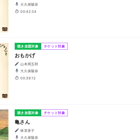
大久保陽奈
00:42:34
聴き放題対象
チケット対象
おもかげ
山本周五郎
大久保陽奈
00:39:12
聴き放題対象
チケット対象
亀さん
林芙美子
大久保陽奈