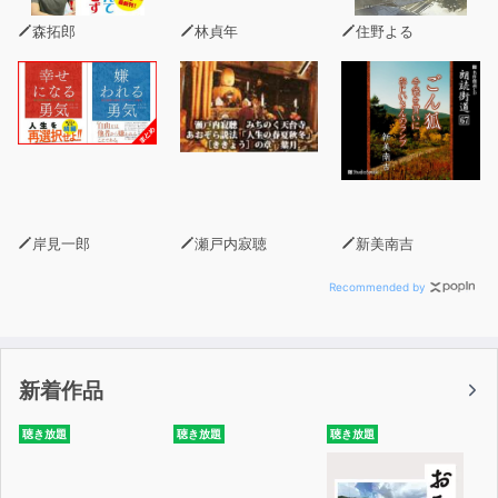
森拓郎
林貞年
住野よる
岸見一郎
瀬戸内寂聴
新美南吉
Recommended by
新着作品
聴き放題
聴き放題
聴き放題