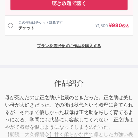
聴き放題で聴く
この作品はチケット対象です
¥
980
¥
1,500
税込
チケット
プランを選択せずに作品を購入する
作品紹介
母が死んだのは正之助が七歳のときだった。正之助は美し
い母が大好きだった。その後は秋代という叔母に育てられ
るが、それまで優しかった叔母は正之助を厳しく育てるよ
うになる。学問にも武芸にも容赦してくれない。正之助は
やがて叔母を恨むようになってしまうのだった。
【朗読 大久保陽奈】甘く柔らかな声で凛とした力強い表