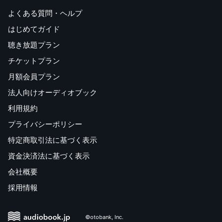
よくある質問・ヘルプ
はじめてガイド
聴き放題プラン
チケットプラン
月額会員プラン
法人向けオーディオブック
利用規約
プライバシーポリシー
特定商取引法に基づく表示
資金決済法に基づく表示
会社概要
採用情報
©otobank, Inc.