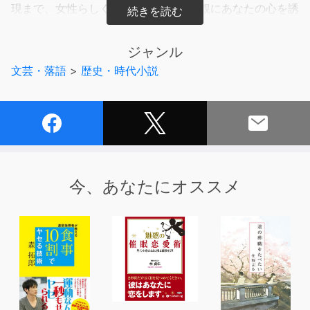
現まで、女性らしく耳心地の良い世界観にあなたの心を誘
います。キャラクター、ナレーション、アシスタント
MC、ゲーム音声など、幅広いジャンルで活躍。遊び心を
ジャンル
忘れない、思わず笑みのこぼれるトークも人気です。
文芸・落語
>
歴史・時代小説
今、あなたにオススメ