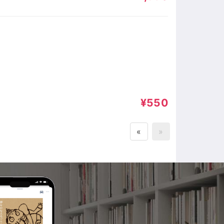
¥550
«
»