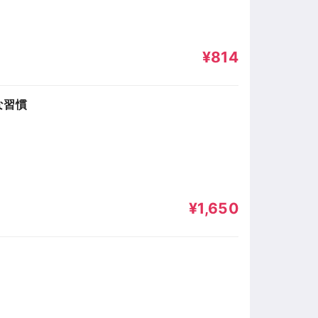
¥814
な習慣
¥1,650