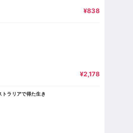
¥838
¥2,178
ストラリアで得た生き