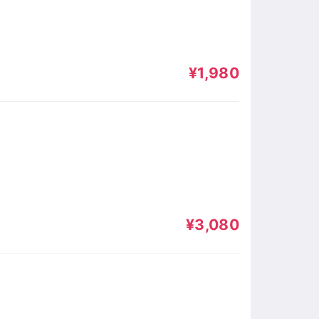
¥1,980
¥3,080