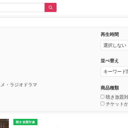
再生時間
並べ替え
メ・ラジオドラマ
商品種類
聴き放題
チケットが
聴き放題対象