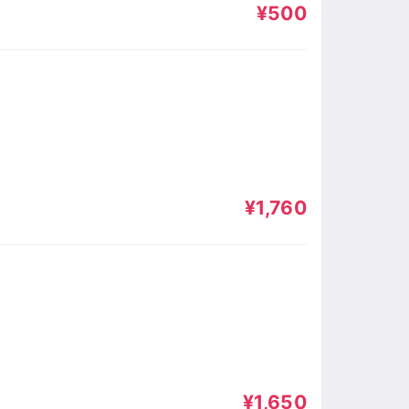
¥500
¥1,760
¥1,650