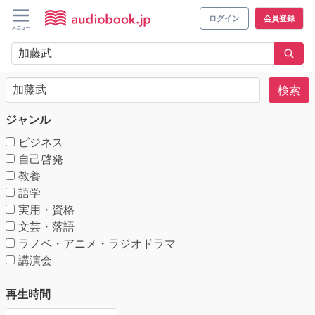
ログイン
会員登録
検索
ジャンル
ビジネス
自己啓発
教養
語学
実用・資格
文芸・落語
ラノベ・アニメ・ラジオドラマ
講演会
再生時間