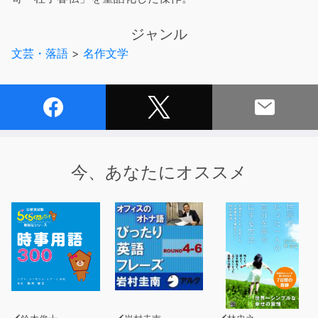
ジャンル
文芸・落語
>
名作文学
今、あなたにオススメ