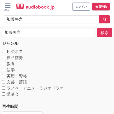
ログイン
会員登録
検索
ジャンル
ビジネス
自己啓発
教養
語学
実用・資格
文芸・落語
ラノベ・アニメ・ラジオドラマ
講演会
再生時間