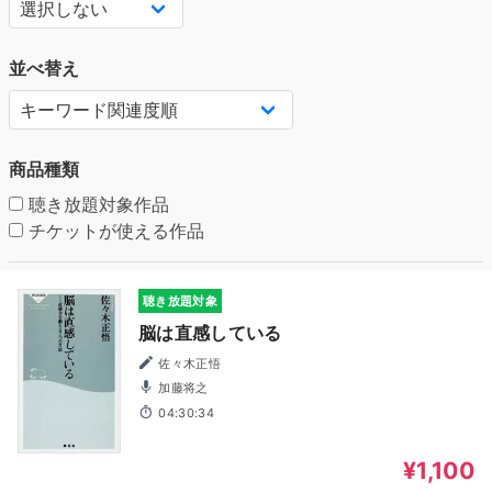
並べ替え
商品種類
聴き放題対象作品
チケットが使える作品
聴き放題対象
脳は直感している
佐々木正悟
加藤将之
04:30:34
¥1,100