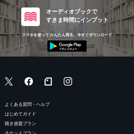
オーディオブックで
すきま時間にインプット
スマホを使って かんたん再生、今すぐダウンロード
よくある質問・ヘルプ
はじめてガイド
聴き放題プラン
チケットプラン