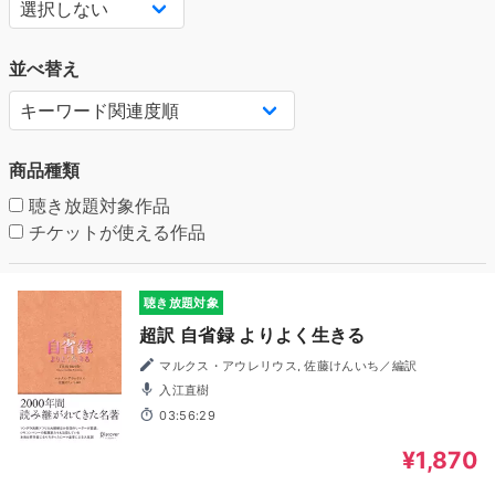
並べ替え
商品種類
聴き放題対象作品
チケットが使える作品
聴き放題対象
超訳 自省録 よりよく生きる
マルクス・アウレリウス, 佐藤けんいち／編訳
入江直樹
03:56:29
¥1,870