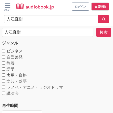
ログイン
会員登録
検索
ジャンル
ビジネス
自己啓発
教養
語学
実用・資格
文芸・落語
ラノベ・アニメ・ラジオドラマ
講演会
再生時間