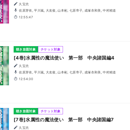
久宝忠
佐原芽依, 平川嵐, 大友俊, 山本彬, 七原帝子, 成塚衣和美, 中村精道
12:55:47
聴き放題対象
チケット対象
[4巻]水属性の魔法使い 第一部 中央諸国編4
久宝忠
佐原芽依, 平川嵐, 大友俊, 山本彬, 七原帝子, 成塚衣和美, 中村精道
12:54:30
聴き放題対象
チケット対象
[7巻]水属性の魔法使い 第一部 中央諸国編7
久宝忠