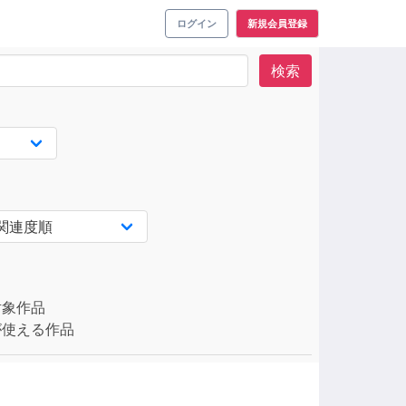
ログイン
新規会員登録
検索
対象作品
使える作品