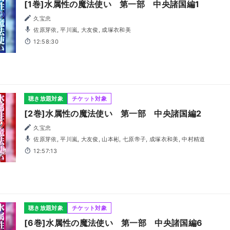
[1巻]水属性の魔法使い 第一部 中央諸国編1
久宝忠
佐原芽依, 平川嵐, 大友俊, 成塚衣和美
12:58:30
聴き放題対象
チケット対象
[2巻]水属性の魔法使い 第一部 中央諸国編2
久宝忠
佐原芽依, 平川嵐, 大友俊, 山本彬, 七原帝子, 成塚衣和美, 中村精道
12:57:13
聴き放題対象
チケット対象
[6巻]水属性の魔法使い 第一部 中央諸国編6