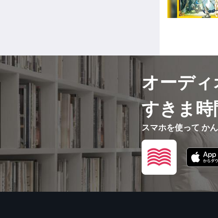
オーディ
すきま時
スマホを使って か