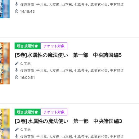
佐原芽依, 平川嵐, 大友俊, 山本彬, 七原帝子, 成塚衣和美, 中村精道
14:18:43
聴き放題対象
チケット対象
[5巻]水属性の魔法使い 第一部 中央諸国編5
久宝忠
佐原芽依, 平川嵐, 大友俊, 山本彬, 七原帝子, 成塚衣和美, 中村精道
16:00:51
聴き放題対象
チケット対象
[3巻]水属性の魔法使い 第一部 中央諸国編3
久宝忠
佐原芽依, 平川嵐, 大友俊, 山本彬, 七原帝子, 成塚衣和美, 中村精道