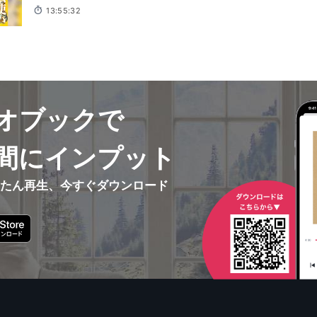
13:55:32
オブックで
間にインプット
んたん再生、今すぐダウンロード