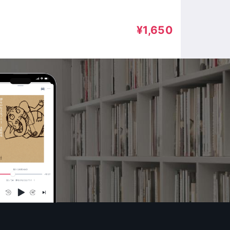
¥1,650