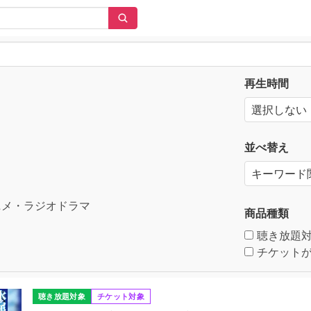
再生時間
並べ替え
メ・ラジオドラマ
商品種類
聴き放題
チケットが
聴き放題対象
チケット対象