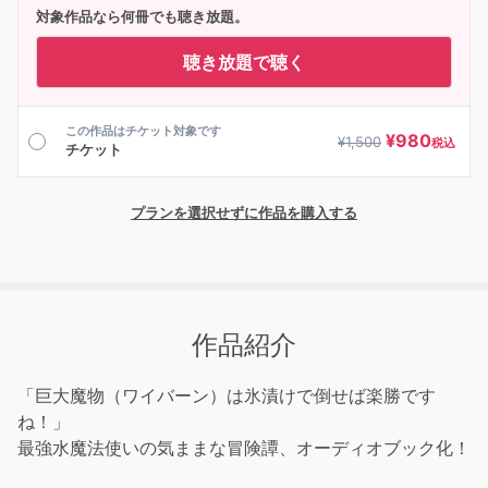
対象作品なら何冊でも聴き放題。
聴き放題で聴く
この作品はチケット対象です
¥
980
¥
1,500
税込
チケット
プランを選択せずに作品を購入する
作品紹介
「巨大魔物（ワイバーン）は氷漬けで倒せば楽勝です
ね！」
最強水魔法使いの気ままな冒険譚、オーディオブック化！