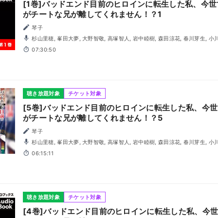
[1巻]バッドエンド目前のヒロインに転生した私、今
がチートな兄が離してくれません！？1
琴子
杉山里穂, 峯田大夢, 大野智敬, 高塚智人, 岩中睦樹, 森田涼花, 春川芽生, 小
07:30:50
聴き放題対象
チケット対象
[5巻]バッドエンド目前のヒロインに転生した私、今
がチートな兄が離してくれません！？5
琴子
杉山里穂, 峯田大夢, 大野智敬, 高塚智人, 岩中睦樹, 森田涼花, 春川芽生, 小
06:15:11
聴き放題対象
チケット対象
[4巻]バッドエンド目前のヒロインに転生した私、今