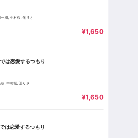
川一樹, 中村桜, 遥りさ
¥1,650
世では恋愛するつもり
征哉, 中村桜, 遥りさ
¥1,650
世では恋愛するつもり