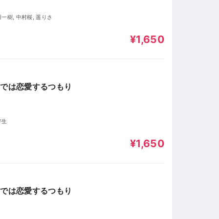
川一樹, 中村桜, 遥りさ
¥1,650
世では恋愛するつもり
芽生
¥1,650
世では恋愛するつもり