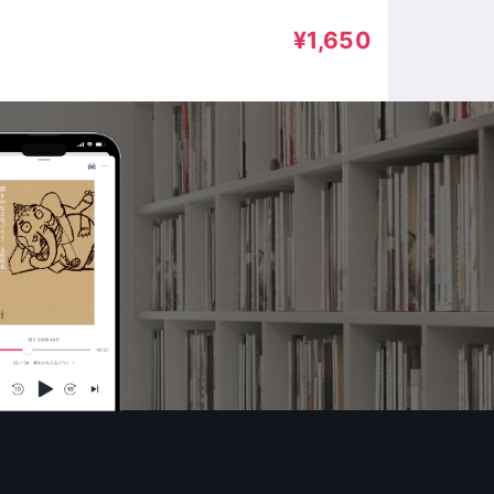
¥1,650