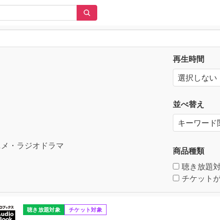
再生時間
並べ替え
メ・ラジオドラマ
商品種類
聴き放題
チケットが
聴き放題対象
チケット対象