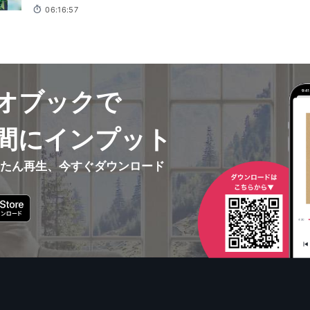
06:16:57
オブックで
間にインプット
んたん再生、今すぐダウンロード