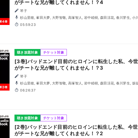
がチートな兄が離してくれません！？4
琴子
杉山里穂, 峯田大夢, 大野智敬, 高塚智人, 岩中睦樹, 森田涼花, 春川芽生, 小
05:59:23
聴き放題対象
チケット対象
[3巻]バッドエンド目前のヒロインに転生した私、今
がチートな兄が離してくれません！？3
琴子
杉山里穂, 峯田大夢, 大野智敬, 高塚智人, 岩中睦樹, 森田涼花, 春川芽生, 坂
06:26:37
聴き放題対象
チケット対象
[2巻]バッドエンド目前のヒロインに転生した私、今
がチートな兄が離してくれません！？2