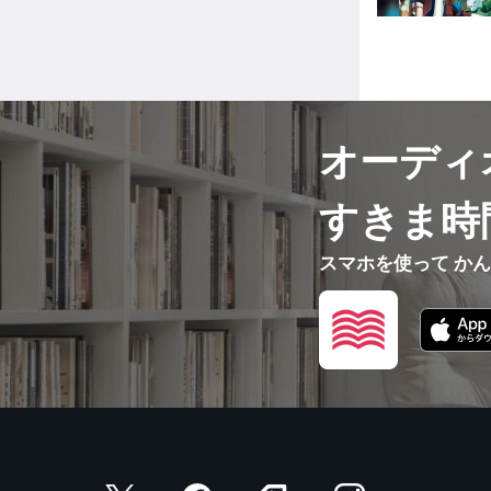
オーディ
すきま時
スマホを使って か