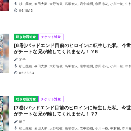
杉山里穂, 峯田大夢, 大野智敬, 高塚智人, 岩中睦樹, 森田涼花, 小川一樹, 中
06:18:13
聴き放題対象
チケット対象
[6巻]バッドエンド目前のヒロインに転生した私、今
がチートな兄が離してくれません！？6
琴子
杉山里穂, 峯田大夢, 大野智敬, 高塚智人, 岩中睦樹, 森田涼花, 小川一樹, 中
06:23:33
聴き放題対象
チケット対象
[7巻]バッドエンド目前のヒロインに転生した私、今
がチートな兄が離してくれません！？7
琴子
杉山里穂, 峯田大夢, 大野智敬, 高塚智人, 岩中睦樹, 小川一樹, 中村桜, 春川