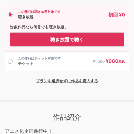
この作品は聴き放題対象です
初回 ¥0
聴き放題
対象作品なら何冊でも聴き放題。
聴き放題で聴く
この作品はチケット対象です
¥
980
¥
1,500
税込
チケット
プランを選択せずに作品を購入する
作品紹介
アニメ化企画進行中！