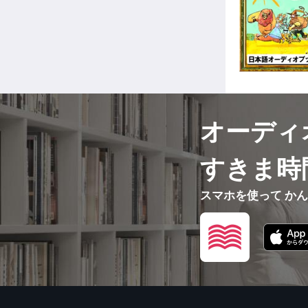
オーディ
すきま時
スマホを使って か