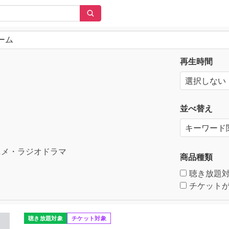
再生時間
並べ替え
メ・ラジオドラマ
商品種類
聴き放題
チケットが
聴き放題対象
チケット対象