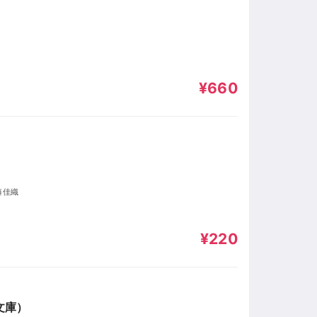
¥660
藤佳織
¥220
文庫）