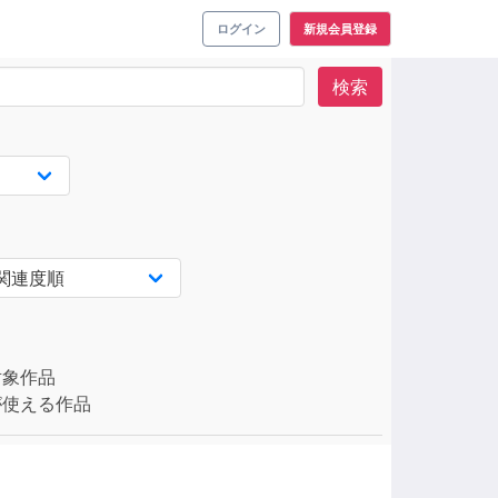
ログイン
新規会員登録
検索
対象作品
使える作品