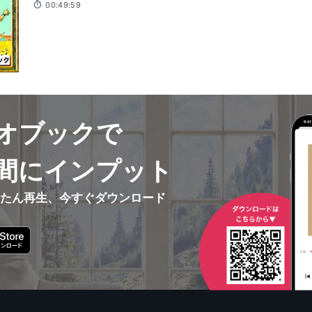
00:49:59
オブックで
間にインプット
んたん再生、今すぐダウンロード