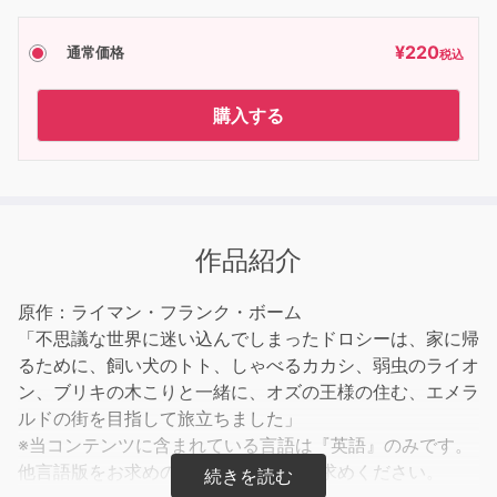
¥
220
通常価格
税込
購入する
作品紹介
原作：ライマン・フランク・ボーム
「不思議な世界に迷い込んでしまったドロシーは、家に帰
るために、飼い犬のトト、しゃべるカカシ、弱虫のライオ
ン、ブリキの木こりと一緒に、オズの王様の住む、エメラ
ルドの街を目指して旅立ちました」
※当コンテンツに含まれている言語は『英語』のみです。
他言語版をお求めの方は、別途お買い求めください。