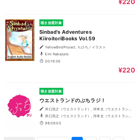
¥220
聴き放題対象
Sinbad's Adventures
KiiroitoriBooks Vol.59
YellowBirdProject, ちひろ／イラスト
Emi Nakazato
00:19:36
¥220
聴き放題対象
ウエストランドのぶちラジ！
井口浩之（ウエストランド）, 河本太（ウエストラン
ド）
井口浩之（ウエストランド）, 河本太（ウエストラン
ド）
98:09:03