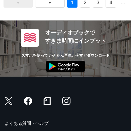
«
»
1
2
3
4
…
オーディオブックで
すきま時間にインプット
スマホを使って かんたん再生、今すぐダウンロード
よくある質問・ヘルプ