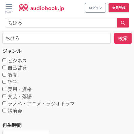
ログイン
会員登録
検索
ジャンル
ビジネス
自己啓発
教養
語学
実用・資格
文芸・落語
ラノベ・アニメ・ラジオドラマ
講演会
再生時間