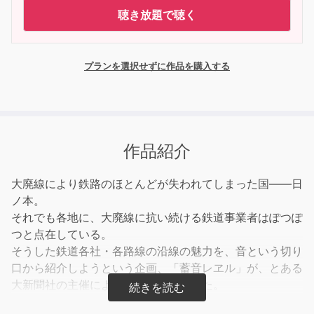
聴き放題で聴く
プランを選択せずに作品を購入する
作品紹介
大廃線により鉄路のほとんどが失われてしまった国――日
ノ本。
それでも各地に、大廃線に抗い続ける鉄道事業者はぽつぽ
つと点在している。
そうした鉄道各社・各路線の沿線の魅力を、音という切り
口から紹介しようという企画、「蓄音レヱル」が、とある
大新聞社の主催によって立ち上げられた。
音を探し出して紹介する大役を担うことになるのは、普段