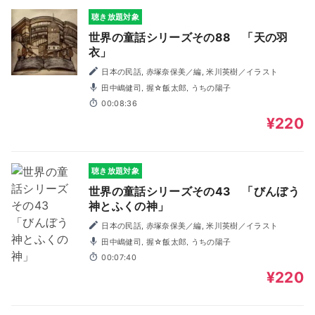
聴き放題対象
世界の童話シリーズその88 「天の羽
衣」
日本の民話, 赤塚奈保美／編, 米川英樹／イラスト
田中嶋健司, 握☆飯太郎, うちの陽子
00:08:36
¥220
聴き放題対象
世界の童話シリーズその43 「びんぼう
神とふくの神」
日本の民話, 赤塚奈保美／編, 米川英樹／イラスト
田中嶋健司, 握☆飯太郎, うちの陽子
00:07:40
¥220