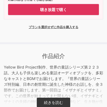
聴き放題で聴く
プランを選択せずに作品を購入する
作品紹介
Yellow Bird Project制作、世界の童話シリーズ第２２３
話。大人も子供も楽しめる童話オーディオブックを、多彩
なキャストとBGMでお届けします。『世界の童話シリー
ズ特別編、日本の創世期に誕生した神様のお話しを、全３
部作でお届けします。第一回目は「イザナギとイザナミ」
です。この世界が始まってまだ間もない頃、イザナギとイ
ザナミの夫婦の神様は、海の神や風の神など、生き物が生