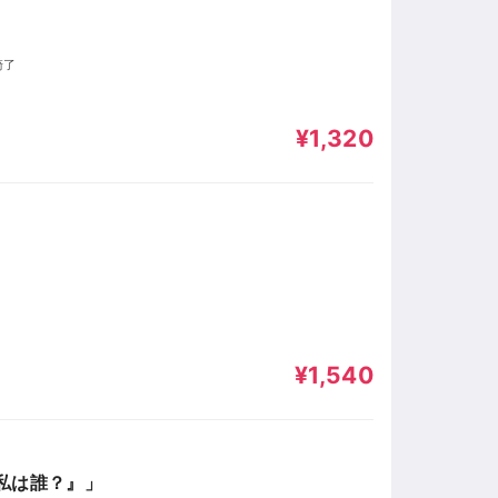
崎了
¥1,320
¥1,540
『私は誰？』」