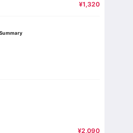
¥1,320
ummary
¥2,090