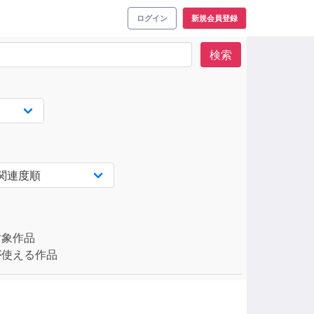
ログイン
新規会員登録
検索
対象作品
使える作品