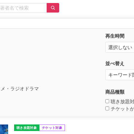
再生時間
並べ替え
メ・ラジオドラマ
商品種類
聴き放題
チケットが
聴き放題対象
チケット対象