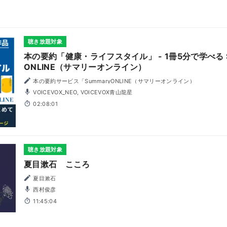
聴き放題対象
本の要約「健康・ライフスタイル」 - 1冊5分で学べる S
ONLINE（サマリーオンライン）
本の要約サービス「SummaryONLINE（サマリーオンライン）
VOICEVOX_NEO, VOICEVOX青山龍星
02:08:01
聴き放題対象
夏目漱石 こころ
夏目漱石
西村俊彦
11:45:04