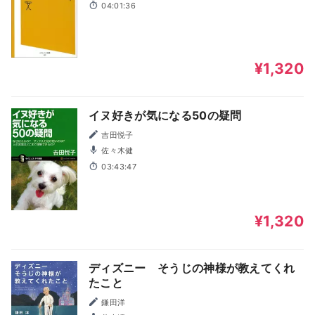
04:01:36
¥1,320
イヌ好きが気になる50の疑問
吉田悦子
佐々木健
03:43:47
¥1,320
ディズニー そうじの神様が教えてくれ
たこと
鎌田洋