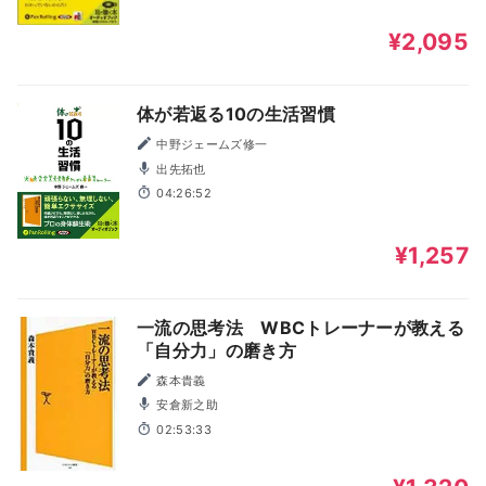
¥2,095
体が若返る10の生活習慣
中野ジェームズ修一
出先拓也
04:26:52
¥1,257
一流の思考法 WBCトレーナーが教える
「自分力」の磨き方
森本貴義
安倉新之助
02:53:33