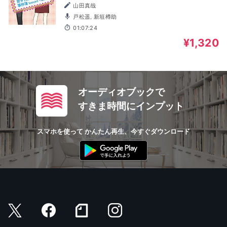
山田真哉
戸松遥, 新垣樽助
01:07:24
¥1,320
オーディオブックで
すきま時間にインプット
スマホを使って かんたん再生、今すぐダウンロード