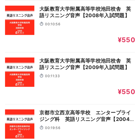
大阪教育大学附属高等学校池田校舎 英
語リスニング音声【2008年入試問題】
00:10:56
¥550
大阪教育大学附属高等学校池田校舎 英
語リスニング音声【2009年入試問題】
00:11:33
¥550
京都市立西京高等学校 エンタープライ
ジング科 英語リスニング音声【2004年
入試問題】
00:19:56