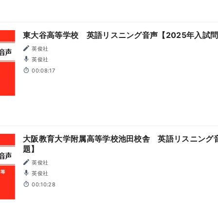
東大谷高等学校 英語リスニング音声【2025年入試
英俊社
英俊社
00:08:17
大阪教育大学附属高等学校池田校舎 英語リスニング音
題】
英俊社
英俊社
00:10:28