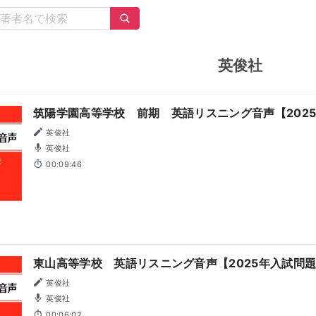
英俊社
筑陽学園高等学校 前期 英語リスニング音声【202
英俊社
英俊社
00:09:46
東山高等学校 英語リスニング音声【2025年入試問
英俊社
英俊社
00:06:02