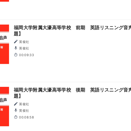
福岡大学附属大濠高等学校 前期 英語リスニング音声
題】
英俊社
英俊社
00:09:33
福岡大学附属大濠高等学校 後期 英語リスニング音声
題】
英俊社
英俊社
00:08:58