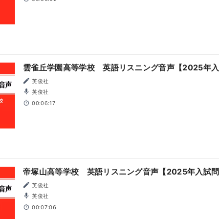
雲雀丘学園高等学校 英語リスニング音声【2025年
英俊社
英俊社
00:06:17
帝塚山高等学校 英語リスニング音声【2025年入試
英俊社
英俊社
00:07:06