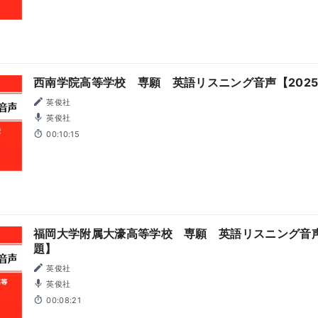
西南学院高等学校 専願 英語リスニング音声【202
英俊社
英俊社
00:10:15
福岡大学附属大濠高等学校 専願 英語リスニング音声
題】
英俊社
英俊社
00:08:21