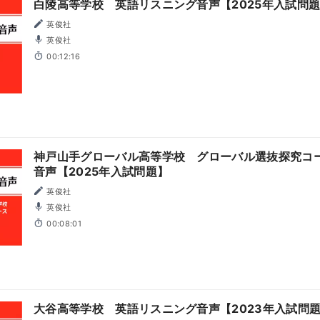
白陵高等学校 英語リスニング音声【2025年入試問
英俊社
英俊社
00:12:16
神戸山手グローバル高等学校 グローバル選抜探究コ
音声【2025年入試問題】
英俊社
英俊社
00:08:01
大谷高等学校 英語リスニング音声【2023年入試問