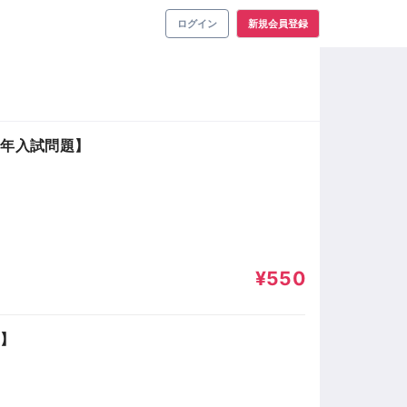
ログイン
新規会員登録
5年入試問題】
¥550
題】