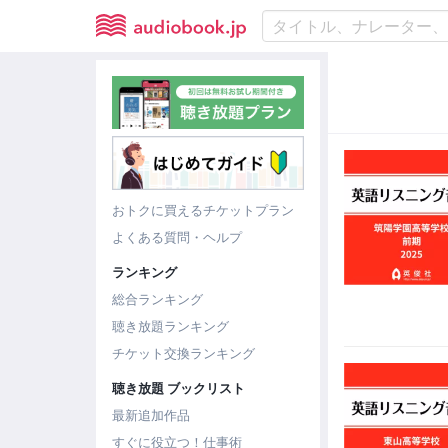
おトクに買えるチケットプラン
よくある質問・ヘルプ
ランキング
総合ランキング
聴き放題ランキング
チケット交換ランキング
聴き放題 ブックリスト
最新追加作品
すぐに役立つ！仕事術