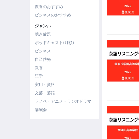
教養のおすすめ
ビジネスのおすすめ
ジャンル
聴き放題
ポッドキャスト(月額)
ビジネス
自己啓発
教養
語学
実用・資格
文芸・落語
ラノベ・アニメ・ラジオドラマ
講演会