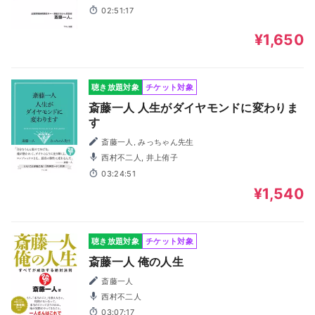
02:51:17
¥1,650
聴き放題対象
チケット対象
斎藤一人 人生がダイヤモンドに変わりま
す
斎藤一人, みっちゃん先生
西村不二人, 井上侑子
03:24:51
¥1,540
聴き放題対象
チケット対象
斎藤一人 俺の人生
斎藤一人
西村不二人
03:07:17