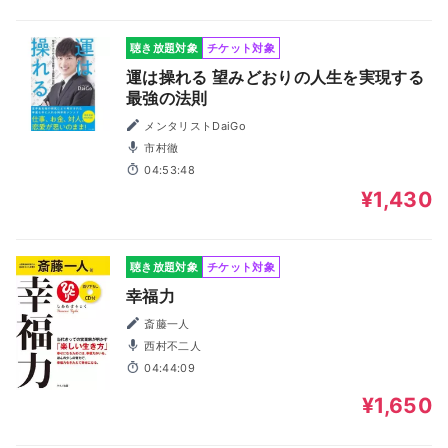
聴き放題対象
チケット対象
運は操れる 望みどおりの人生を実現する
最強の法則
メンタリストDaiGo
市村徹
04:53:48
¥1,430
聴き放題対象
チケット対象
幸福力
斎藤一人
西村不二人
04:44:09
¥1,650