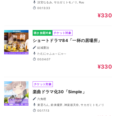
涼宮なるみ, サカガミトモノリ, Ruu
00:13:33
¥330
聴き放題対象
チケット対象
ショートドラマ84「一杯の居場所」
結城重治
たむにゃふぉ～にゃ～
00:04:07
¥330
チケット対象
楽曲ドラマ化30「Simple」
六角橙
東雲ろん, 鈴来優芽, 神楽坂天伶, サカガミトモノリ
00:17:13