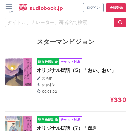
ログイン
会員登録
スターマンビジョン
聴き放題対象
チケット対象
オリジナル民話（5）「おい、おい」
六角橙
佐倉未祐
00:05:02
¥330
聴き放題対象
チケット対象
オリジナル民話（7）「輝君」