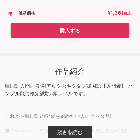
¥
1,361
通常価格
税込
購入する
作品紹介
韓国語入門に最適!アルクのキクタン韓国語【入門編】 ハ
ングル能力検定試験5級レベルです。
これから韓国語の学習を始めたい人にピッタリ!
■「キクタン」だから、聞くだけで単語が覚えられる!
本コンテンツでは、ハングル能力検定試験の最初の級であ