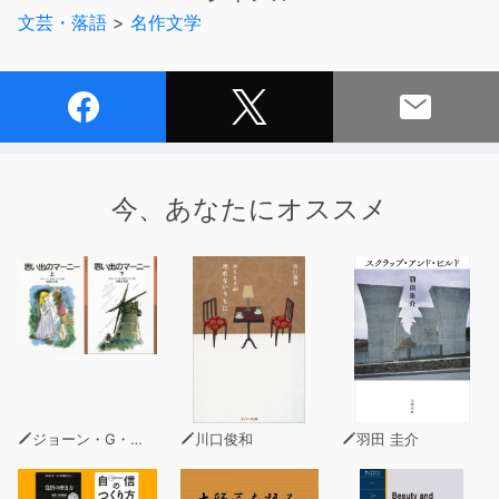
文芸・落語
>
名作文学
今、あなたにオススメ
ジョーン・G・ロビンソン
川口俊和
羽田 圭介