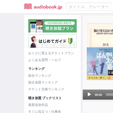
おトクに買えるチケットプラン
よくある質問・ヘルプ
ランキング
総合ランキング
聴き放題ランキング
チケット交換ランキング
Audio
00:00
聴き放題 ブックリスト
Player
最新追加作品
すぐに役立つ！仕事術