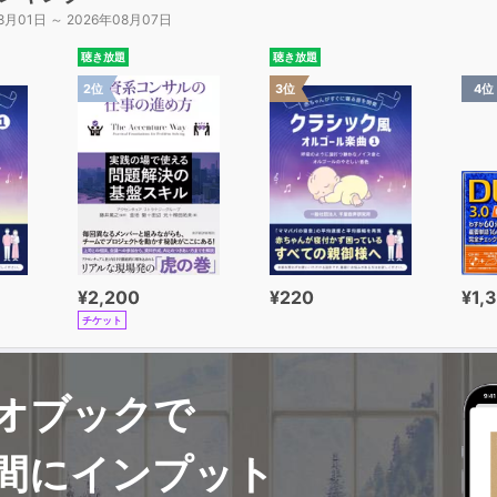
8月01日 ～ 2026年08月07日
聴き放題
聴き放題
2位
3位
4位
¥2,200
¥220
¥1,
チケット
オブックで
間にインプット