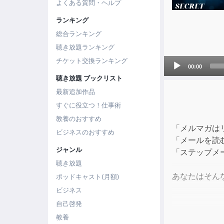
よくある質問・ヘルプ
ランキング
総合ランキング
聴き放題ランキング
Audio
チケット交換ランキング
00:00
Player
聴き放題 ブックリスト
最新追加作品
すぐに役立つ！仕事術
教養のおすすめ
「メルマガは
ビジネスのおすすめ
「メールを読
ジャンル
「ステップメ
聴き放題
あなたはそん
ポッドキャスト(月額)
ビジネス
自己啓発
もしそうなの
教養
あなたにお伝