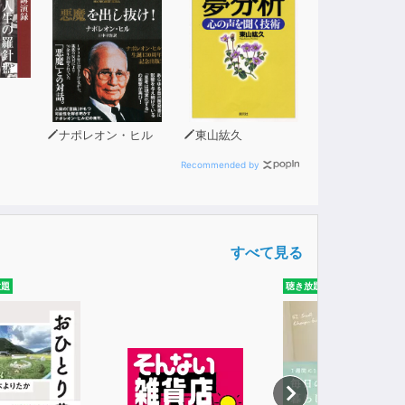
ナポレオン・ヒル
東山紘久
Recommended by
すべて見る
放題
聴き放題