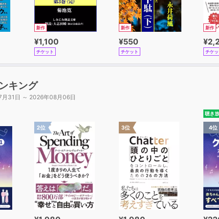
新作
新作
新作
¥1,100
¥550
¥2,
チケット
チケット
チケッ
ンキング
7月31日 ～ 2026年08月06日
聴き
2位
3位
4位