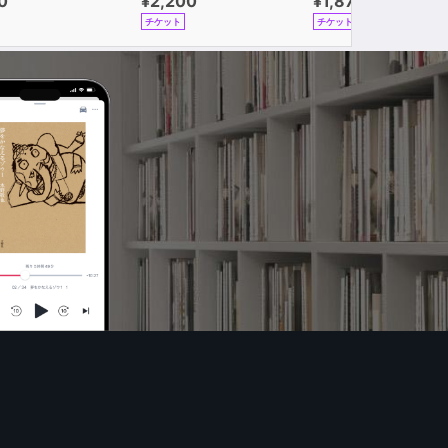
0
¥2,200
¥1,870
チケット
チケット