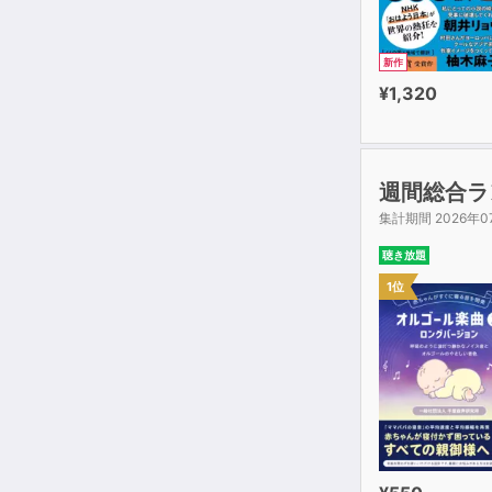
新作
¥1,320
週間総合ラ
集計期間 2026年0
聴き放題
1位