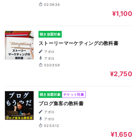
02:39:34
¥1,100
聴き放題対象
ストーリーマーケティングの教科書
アポロ
アポロ
03:03:59
¥2,750
聴き放題対象
チケット対象
ブログ集客の教科書
アポロ
アポロ
02:53:12
¥1,650