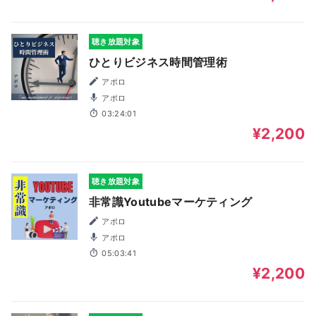
聴き放題対象
ひとりビジネス時間管理術
アポロ
アポロ
03:24:01
¥2,200
聴き放題対象
非常識Youtubeマーケティング
アポロ
アポロ
05:03:41
¥2,200