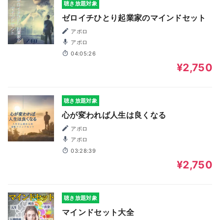
聴き放題対象
ゼロイチひとり起業家のマインドセット
アポロ
アポロ
04:05:26
¥2,750
聴き放題対象
心が変われば人生は良くなる
アポロ
アポロ
03:28:39
¥2,750
聴き放題対象
マインドセット大全