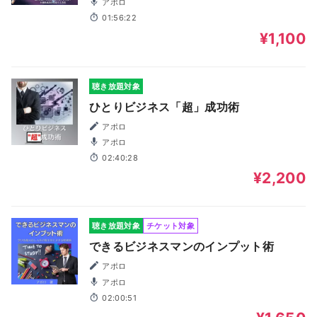
アポロ
01:56:22
¥1,100
聴き放題対象
ひとりビジネス「超」成功術
アポロ
アポロ
02:40:28
¥2,200
聴き放題対象
チケット対象
できるビジネスマンのインプット術
アポロ
アポロ
02:00:51