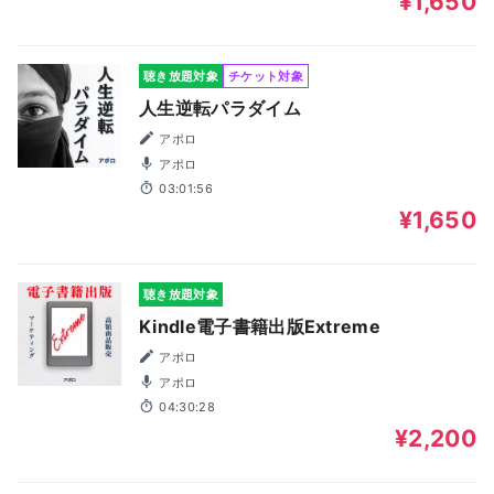
¥1,650
聴き放題対象
チケット対象
人生逆転パラダイム
アポロ
アポロ
03:01:56
¥1,650
聴き放題対象
Kindle電子書籍出版Extreme
アポロ
アポロ
04:30:28
¥2,200