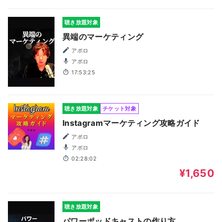
聴き放題対象
異端のマーケティング
アポロ
アポロ
17:53:25
聴き放題対象
チケット対象
Instagramマーケティング攻略ガイド
アポロ
アポロ
02:28:02
¥1,650
聴き放題対象
パワーポッドキャストの作り方