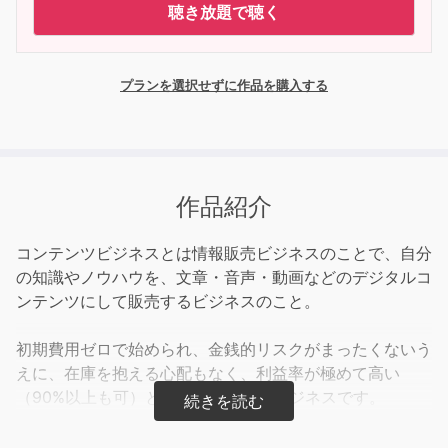
聴き放題で聴く
プランを選択せずに作品を購入する
作品紹介
コンテンツビジネスとは情報販売ビジネスのことで、自分
の知識やノウハウを、文章・音声・動画などのデジタルコ
ンテンツにして販売するビジネスのこと。
初期費用ゼロで始められ、金銭的リスクがまったくないう
えに、在庫を抱える心配もなく、利益率が極めて高い
（90%以上も可）という現代最強のビジネスです。
しかも集客・販売・納品のプロセスを自動化できるので、