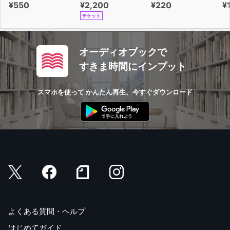
¥550
¥2,200
¥220
¥
チケット
オーディオブックで
すきま時間にインプット
スマホを使って かんたん再生、今すぐダウンロード
よくある質問・ヘルプ
はじめてガイド