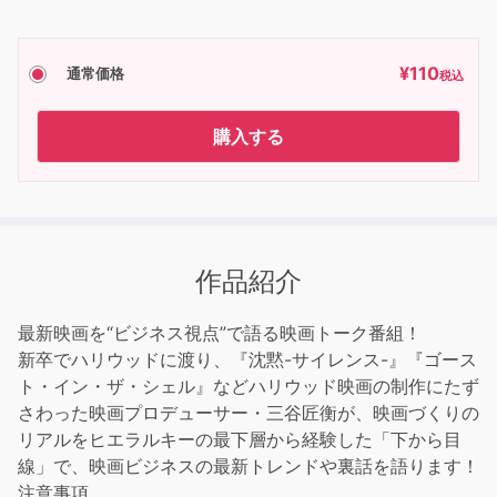
¥
110
通常価格
税込
購入する
作品紹介
最新映画を“ビジネス視点”で語る映画トーク番組！
新卒でハリウッドに渡り、『沈黙-サイレンス-』『ゴース
ト・イン・ザ・シェル』などハリウッド映画の制作にたず
さわった映画プロデューサー・三谷匠衡が、映画づくりの
リアルをヒエラルキーの最下層から経験した「下から目
線」で、映画ビジネスの最新トレンドや裏話を語ります！
注意事項