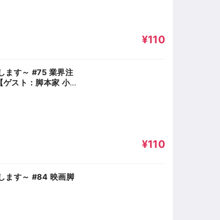
¥110
ます～ #75 業界注
ゲスト：脚本家 小
¥110
ます～ #84 映画脚