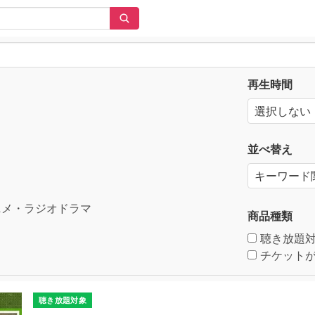
再生時間
並べ替え
メ・ラジオドラマ
商品種類
聴き放題
チケットが
聴き放題対象