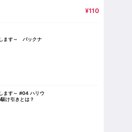
¥110
します～ バックナ
ます～ #04 ハリウ
の駆け引きとは？