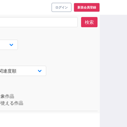
ログイン
新規会員登録
検索
対象作品
使える作品