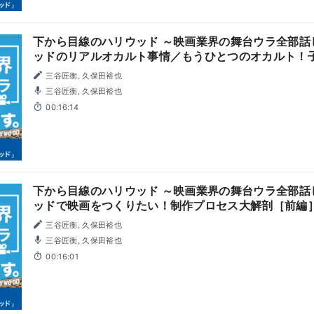
下から目線のハリウッド ～映画業界の舞台ウラ全部話し
ッドのリアルオカルト事情／もうひとつのオカルト！
三谷匠衡, 久保田裕也
三谷匠衡, 久保田裕也
00:16:14
下から目線のハリウッド ～映画業界の舞台ウラ全部話し
ッドで映画をつくりたい！制作プロセス大解剖［前編
三谷匠衡, 久保田裕也
三谷匠衡, 久保田裕也
00:16:01