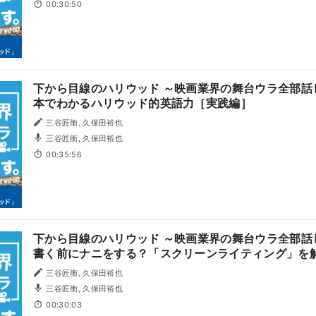
00:30:50
下から目線のハリウッド ～映画業界の舞台ウラ全部話し
本でわかるハリウッド的英語力［実践編］
三谷匠衡, 久保田裕也
三谷匠衡, 久保田裕也
00:35:56
下から目線のハリウッド ～映画業界の舞台ウラ全部話しま
書く前にナニをする？「スクリーンライティング」を
三谷匠衡, 久保田裕也
三谷匠衡, 久保田裕也
00:30:03