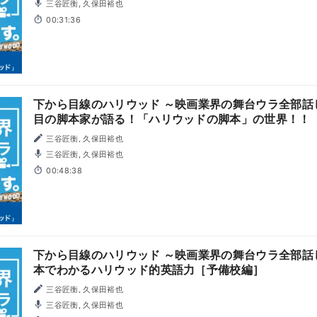
三谷匠衡, 久保田裕也
00:31:36
下から目線のハリウッド ～映画業界の舞台ウラ全部話し
目の脚本家が語る！「ハリウッドの脚本」の世界！！【
林研】
三谷匠衡, 久保田裕也
三谷匠衡, 久保田裕也
00:48:38
下から目線のハリウッド ～映画業界の舞台ウラ全部話し
本でわかるハリウッド的英語力［予備校編］
三谷匠衡, 久保田裕也
三谷匠衡, 久保田裕也