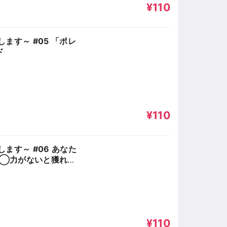
¥110
ます～ #05 「ポレ
ド
¥110
ます～ #06 あなた
◯力がないと獲れな
¥110