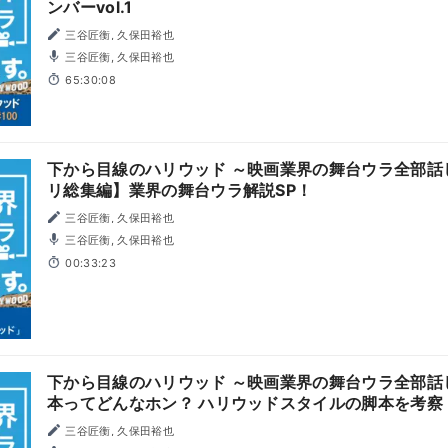
ンバーvol.1
三谷匠衡, 久保田裕也
三谷匠衡, 久保田裕也
65:30:08
下から目線のハリウッド ～映画業界の舞台ウラ全部話し
リ総集編】業界の舞台ウラ解説SP！
三谷匠衡, 久保田裕也
三谷匠衡, 久保田裕也
00:33:23
下から目線のハリウッド ～映画業界の舞台ウラ全部話し
本ってどんなホン？ ハリウッドスタイルの脚本を考察
三谷匠衡, 久保田裕也