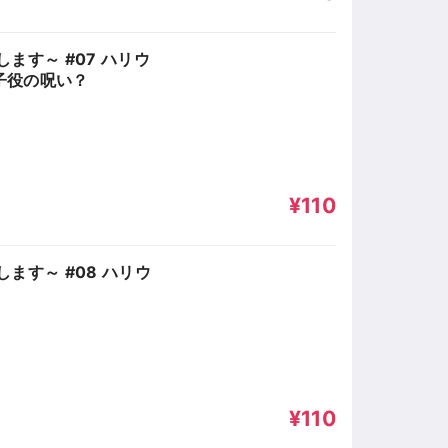
ます～ #07 ハリウ
子役の呪い？
¥110
ます～ #08 ハリウ
］
¥110