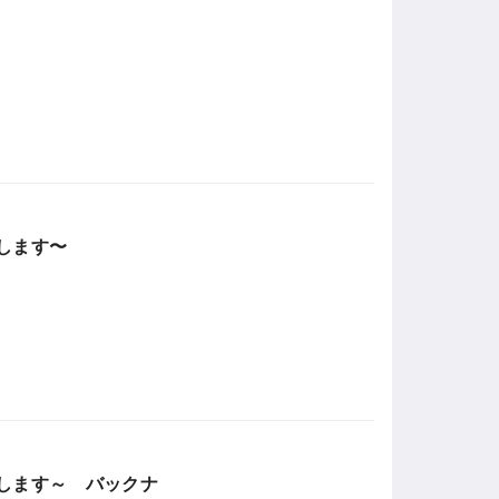
します〜
します～ バックナ