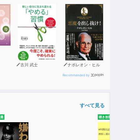
古川 武士
ナポレオン・ヒル
Recommended by
すべて見る
放題
聴き放題