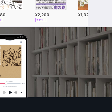
980
¥2,200
¥1,320
ト
チケット