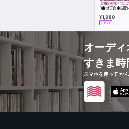
¥1,980
チケット
オーディ
すきま時
スマホを使って か